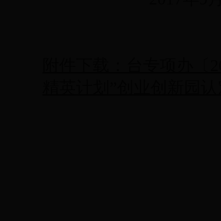
附件下载：台专项办〔20
精英计划”创业创新园认定