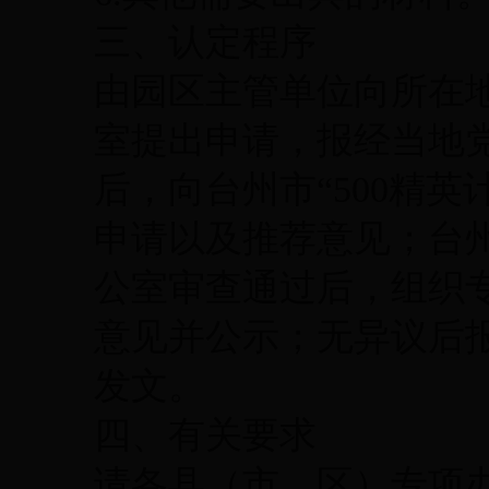
三、认定程序
由园区主管单位向所在地
室提出申请，报经当地
后，向台州市“500精
申请以及推荐意见；台州
公室审查通过后，组织
意见并公示；无异议后
发文。
四、有关要求
请各县（市、区）专项