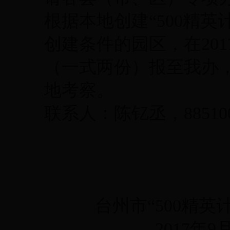
根据本地创建“500精
创建条件的园区，在201
（一式两份）报至我办
地考察。
联系人：陈钇丞，88510
台州市“500精英计
2017年9月2