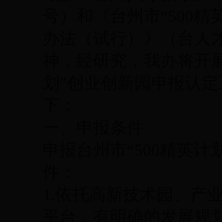
号）和《台州市“500
办法（试行）》（台人才领
神，经研究，我办将开展2
划”创业创新园申报认
下：
一、申报条件
申报台州市“500精英
件：
1.依托高新技术园、产
平台，有明确的发展规