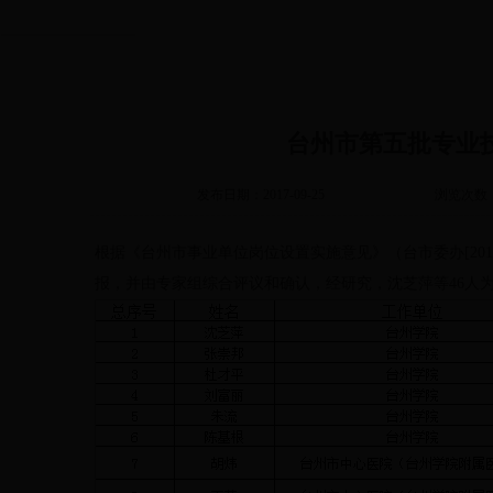
台州市第五批专业
发布日期：2017-09-25
浏览次数
根据《台州市事业单位岗位设置实施意见》（台市委办[20
报，并由专家组综合评议和确认，经研究，沈芝萍等46人