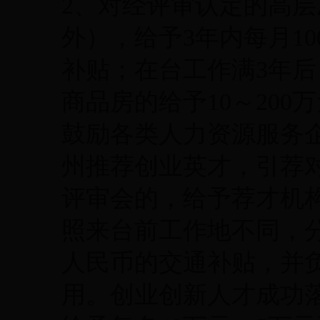
2、对经评审认定的高
外），给予3年内每月10
补贴；在台工作满3年
商品房的给予10～200
鼓励各类人力资源服务
州推荐创业英才，引荐
评审会的，给予荐才机构
照来台前工作地不同，分别
人民币的交通补贴，并
用。创业创新人才成功落