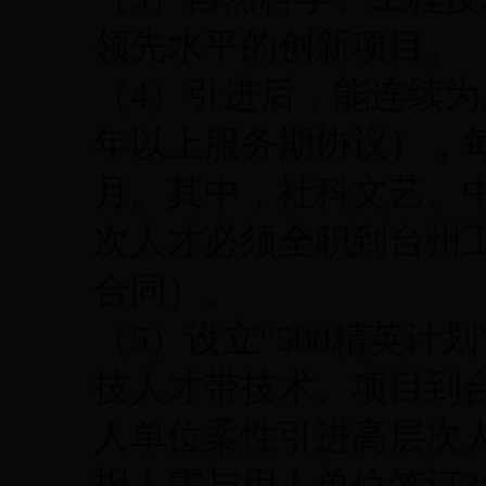
领先水平的创新项目。
（4）引进后，能连续为
年以上服务期协议），
月。其中，社科文艺、
次人才必须全职到台州
合同）。
（5）设立“500精英计
技人才带技术、项目到
人单位柔性引进高层次
报人需与用人单位签订3