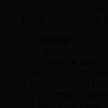
任或拟担任企业中高级
有特殊专才的我市紧缺
宽。
三、申报要求
1、创业类
（1）2014年1月1日之
年1月1日之后已正式投
落户时间放宽至2013年
业，且能在申报截止时
或主管部门（含管委会