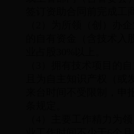
签订资助合同前完成工
（2）为所领（创）办
的自有资金（含技术入
业占股30%以上。
（3）拥有技术项目的
且为自主知识产权（或
来台时间不受限制，申
条规定。
（4）主要工作精力为
业工作时间不少于6个月