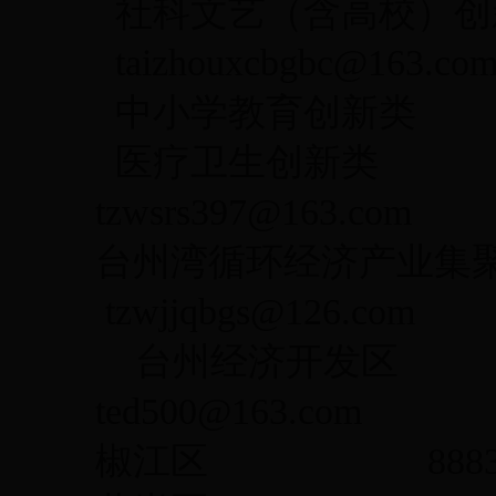
社科文艺（含高校）创新类
taizhouxcbgbc@163.co
中小学教育创新类 88582
医疗卫生创新类 88
tzwsrs397@163.com
台州湾循环经济产业集聚区
tzwjjqbgs@126.com
台州经济开发区 88
ted500@163.com
椒江区 88830379 j