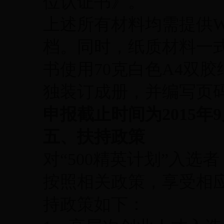
位认证书》。
上述所有材料均需提供W
档。同时，纸质材料一
书使用70克白色A4双
独装订成册，并编写页
申报截止时间为2015年9
五、扶持政策
对“500精英计划”入选
按照相关政策，享受相
持政策如下：