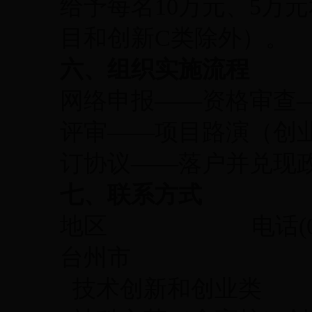
给予每名10万元、5万
目和创新C类除外）。
六、组织实施流程
网络申报——资格审查
评审——项目路演（创
订协议——落户并兑现
七、联系方式
地区 电话(057
台州市
技术创新和创业类 88510